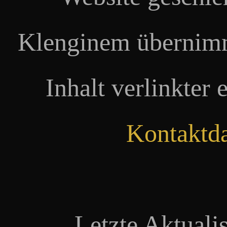
Klenginem übernimm
Inhalt verlinkter 
Kontaktd
Letzte Aktuali