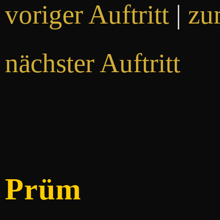
voriger Auftritt
|
zu
nächster Auftritt
Prüm