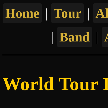
Home
|
Tour
|
A
|
Band
|
World Tour 