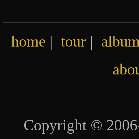
home
|
tour
|
album
abo
Copyright © 2006