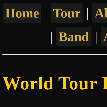
Home
|
Tour
|
A
|
Band
|
World Tour 